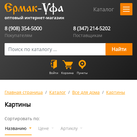
Каталог
8 (908) 354-5000
8 (347) 214-5202
Покупателям
Поставщикам
Войти
Корзина
Пункты
Главная страница
Каталог
Все для дома
Картины
Картины
Сортировать по:
Названию
Цене
Артиклу