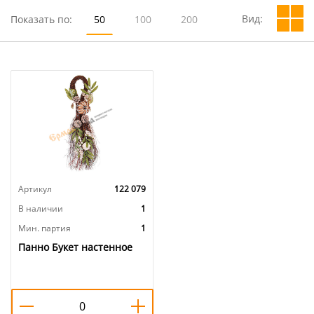
Вид:
Показать по:
50
100
200
Артикул
122 079
В наличии
1
Мин. партия
1
Панно Букет настенное