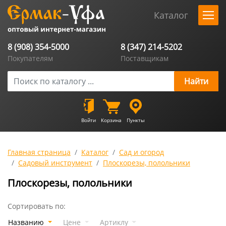
Каталог
8 (908) 354-5000
8 (347) 214-5202
Покупателям
Поставщикам
Войти
Корзина
Пункты
Главная страница
Каталог
Сад и огород
Садовый инструмент
Плоскорезы, полольники
Плоскорезы, полольники
Сортировать по:
Названию
Цене
Артиклу