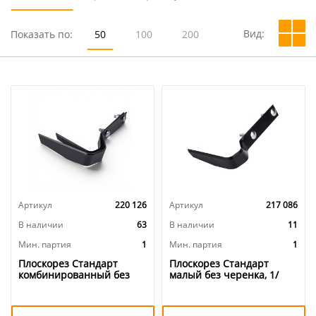
Вид:
Показать по:
50
100
200
Артикул
220 126
Артикул
217 086
В наличии
63
В наличии
11
Мин. партия
1
Мин. партия
1
Плоскорез Стандарт
Плоскорез Стандарт
комбинированный без
малый без черенка, 1/
черенка, 1/