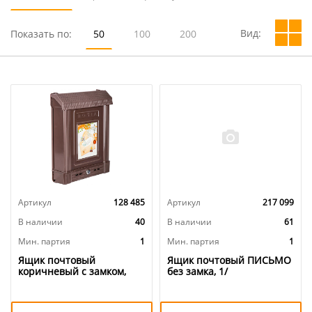
Вид:
Показать по:
50
100
200
Артикул
128 485
Артикул
217 099
В наличии
40
В наличии
61
Мин. партия
1
Мин. партия
1
Ящик почтовый
Ящик почтовый ПИСЬМО
коричневый с замком,
без замка, 1/
декор, Альтернатива, 1/7