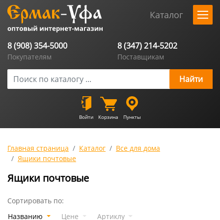
Каталог
8 (908) 354-5000
8 (347) 214-5202
Покупателям
Поставщикам
Войти
Корзина
Пункты
Главная страница
Каталог
Все для дома
Ящики почтовые
Ящики почтовые
Сортировать по:
Названию
Цене
Артиклу