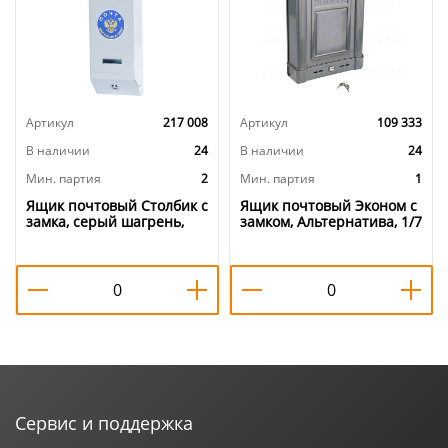
Артикул
217 008
Артикул
109 333
В наличии
24
В наличии
24
Мин. партия
2
Мин. партия
1
Ящик почтовый Столбик с
Ящик почтовый Эконом с
замка, серый шагрень,
замком, Альтернатива, 1/7
2/20
Сервис и поддержка