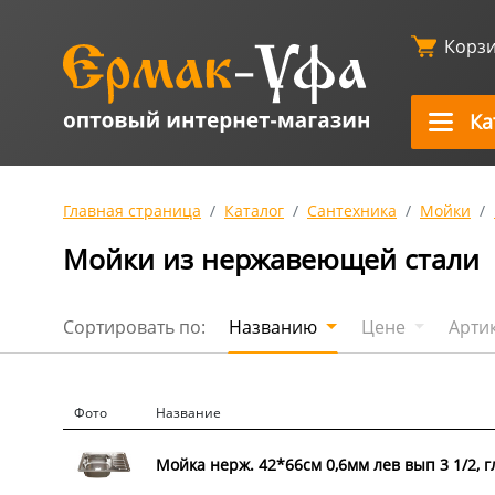
Корз
Ка
Главная страница
Каталог
Сантехника
Мойки
Мойки из нержавеющей стали
Сортировать по:
Названию
Цене
Арти
Фото
Название
Мойка нерж. 42*66см 0,6мм лев вып 3 1/2, г