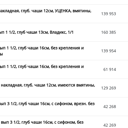
акладная, глуб. чаши 12см, УЦЕНКА, вмятины,
139 953
 1 1/2, глуб чаши 13см, Владикс, 1/1
160 385
ып 1 1/2, глуб чаши 16см, без крепления и
139 954
ны
ып 1 1/2, глуб чаши 16см, без крепления и
61 914
 накладная, глуб. чаши 12см, имеются вмятины,
129 269
п 3 1/2, глуб чаши 16см, с сифоном, врезн. без
42 268
ып 3 1/2, глуб чаши 16см, с сифоном, без
42 269