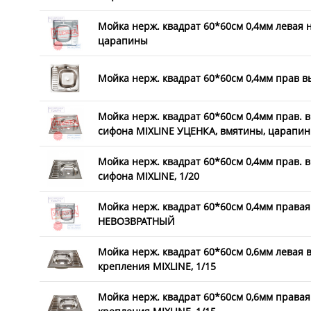
Мойка нерж. квадрат 60*60см 0,4мм левая н
царапины
Мойка нерж. квадрат 60*60см 0,4мм прав вып
Мойка нерж. квадрат 60*60см 0,4мм прав. в
сифона MIXLINE УЦЕНКА, вмятины, царапи
Мойка нерж. квадрат 60*60см 0,4мм прав. в
сифона MIXLINE, 1/20
Мойка нерж. квадрат 60*60см 0,4мм правая
НЕВОЗВРАТНЫЙ
Мойка нерж. квадрат 60*60см 0,6мм левая вы
крепления MIXLINE, 1/15
Мойка нерж. квадрат 60*60см 0,6мм правая в