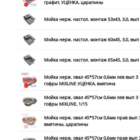
графит, УЦЕНКА, царапины
Мойка нерж. настол. монтаж 53х43, 3,0, вып 
Мойка нерж. настол. монтаж 60х45, 3,0, вып 
Мойка нерж. настол. монтаж 65х45, 3,0, вып 
Мойка нерж. овал 45*57см 0,6мм лев вып 3 1/
гофры MIXLINE УЦЕНКА, вмятина
Мойка нерж. овал 45*57см 0,6мм лев вып 3 1/
гофры MIXLINE, 1/15
Мойка нерж. овал 45*57см 0,6мм прав вып 3
вмятины, царапины
Мойка нерж. овал 45*57см 0,6мм прав вып 3 1