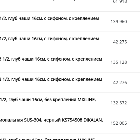
61 918
1/2, глуб чаши 16см, с сифоном, с креплением
139 960
1/2, глуб чаши 16см, с сифоном, с креплением
42 275
 1/2, глуб чаши 16см, с сифоном, с креплением
135 128
 1/2, глуб чаши 16см, с сифоном, с креплением
42 276
/2, глуб чаши 16см, без крепления MIXLINE,
132 572
иональная SUS-304, черный KS754508 DIKALAN,
152 005