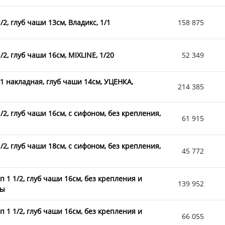
2, глуб чаши 13см, Владикс, 1/1
158 875
2, глуб чаши 16см, MIXLINE, 1/20
52 349
1 накладная, глуб чаши 14см, УЦЕНКА,
214 385
2, глуб чаши 16см, с сифоном, без крепления,
61 915
2, глуб чаши 18см, с сифоном, без крепления,
45 772
 1 1/2, глуб чаши 16см, без крепления и
139 952
ны
 1 1/2, глуб чаши 16см, без крепления и
66 055