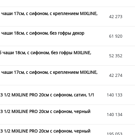
б чаши 17см, с сифоном, с креплением MIXLINE,
42 273
б чаши 18см, с сифоном, без гофры декор
61 920
уб чаши 18см, с сифоном, без гофры MIXLINE,
52 352
б чаши 17см, с сифоном, с креплением MIXLINE,
42 274
3 1/2 MIXLINE PRO 20см с сифоном, сатин, 1/1
140 133
п 3 1/2 MIXLINE PRO 20см с сифоном, черный
140 134
п 3 1/2 MIXLINE PRO 20см с сифоном, черный
195 053