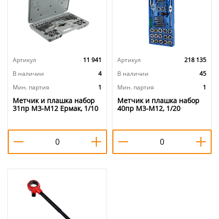
Артикул
11 941
Артикул
218 135
В наличии
4
В наличии
45
Мин. партия
1
Мин. партия
1
Метчик и плашка набор
Метчик и плашка набор
31пр М3-М12 Ермак, 1/10
40пр М3-М12, 1/20