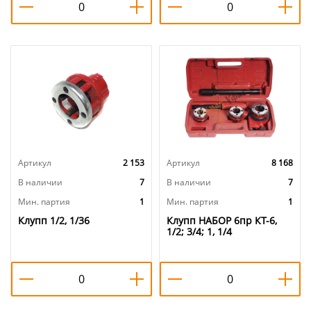
Артикул
2 153
Артикул
8 168
В наличии
7
В наличии
7
Мин. партия
1
Мин. партия
1
Клупп 1/2, 1/36
Клупп НАБОР 6пр КТ-6,
1/2; 3/4; 1, 1/4