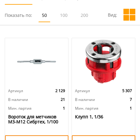
Вид:
Показать по:
50
100
200
Артикул
2 129
Артикул
5 307
В наличии
21
В наличии
7
Мин. партия
1
Мин. партия
1
Вороток для метчиков
Клупп 1, 1/36
М3-М12 Сибртех, 1/100