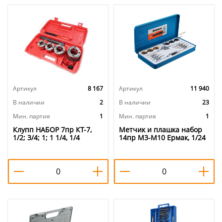
Артикул
8 167
Артикул
11 940
В наличии
2
В наличии
23
Мин. партия
1
Мин. партия
1
Клупп НАБОР 7пр КТ-7,
Метчик и плашка набор
1/2; 3/4; 1; 1 1/4, 1/4
14пр М3-М10 Ермак, 1/24