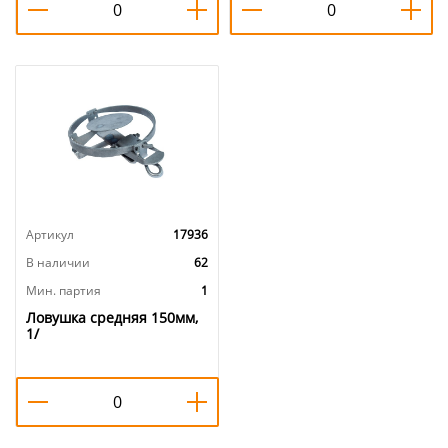
Артикул
17936
В наличии
62
Мин. партия
1
Ловушка средняя 150мм,
1/