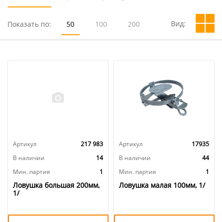
Вид:
Показать по:
50
100
200
Артикул
217 983
Артикул
17935
В наличии
14
В наличии
44
Мин. партия
1
Мин. партия
1
Ловушка большая 200мм,
Ловушка малая 100мм, 1/
1/