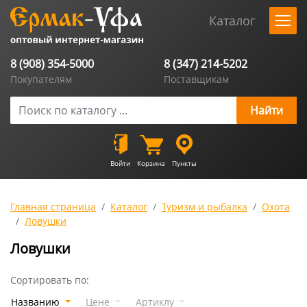
Каталог
8 (908) 354-5000
8 (347) 214-5202
Покупателям
Поставщикам
Войти
Корзина
Пункты
Главная страница
Каталог
Туризм и рыбалка
Охота
Ловушки
Ловушки
Сортировать по:
Названию
Цене
Артиклу