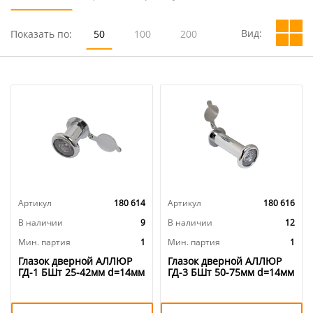
Вид:
Показать по:
50
100
200
Артикул
180 614
Артикул
180 616
В наличии
9
В наличии
12
Мин. партия
1
Мин. партия
1
Глазок дверной АЛЛЮР
Глазок дверной АЛЛЮР
ГД-1 БШт 25-42мм d=14мм
ГД-3 БШт 50-75мм d=14мм
хром, 1/20/200
хром, 1/20/200