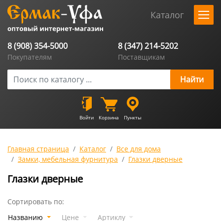
Каталог
8 (908) 354-5000
8 (347) 214-5202
Покупателям
Поставщикам
Войти
Корзина
Пункты
Главная страница
Каталог
Все для дома
Замки, мебельная фурнитура
Глазки дверные
Глазки дверные
Сортировать по:
Названию
Цене
Артиклу