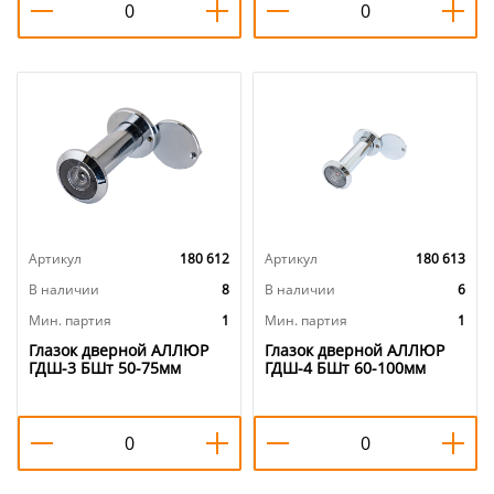
Артикул
180 612
Артикул
180 613
В наличии
8
В наличии
6
Мин. партия
1
Мин. партия
1
Глазок дверной АЛЛЮР
Глазок дверной АЛЛЮР
ГДШ-3 БШт 50-75мм
ГДШ-4 БШт 60-100мм
d=16мм хром, 1/20/200
d=16мм хром, 1/20/200