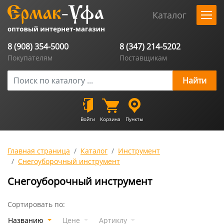
Каталог
8 (908) 354-5000
8 (347) 214-5202
Покупателям
Поставщикам
Войти
Корзина
Пункты
Главная страница
Каталог
Инструмент
Снегоуборочный инструмент
Снегоуборочный инструмент
Сортировать по:
Названию
Цене
Артиклу