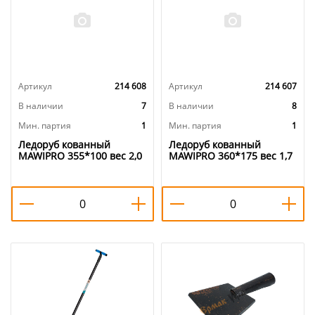
Артикул
214 608
Артикул
214 607
В наличии
7
В наличии
8
Мин. партия
1
Мин. партия
1
Ледоруб кованный
Ледоруб кованный
MAWIPRO 355*100 вес 2,0
MAWIPRO 360*175 вес 1,7
кг, дер. черенок, 1/20
кг, б/ч, 1/20