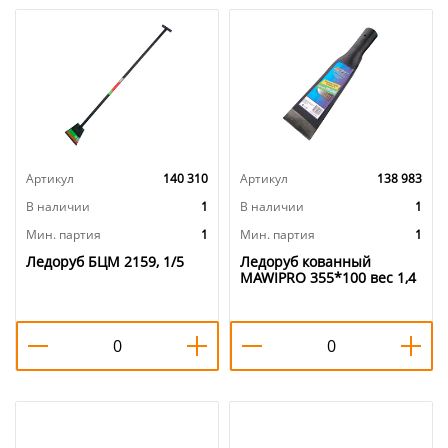
Артикул
140 310
Артикул
138 983
В наличии
1
В наличии
1
Мин. партия
1
Мин. партия
1
Ледоруб БЦМ 2159, 1/5
Ледоруб кованный
MAWIPRO 355*100 вес 1,4
кг, б/ч, 1/20