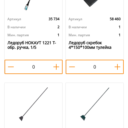
Артикул
35 734
Артикул
58 460
В наличии
2
В наличии
1
Мин. партия
1
Мин. партия
1
Ледоруб НОКАУТ 1221 Т-
Ледоруб скребок
обр. ручка, 1/5
4*150*100мм тулейка
30*3*120мм, 1/1