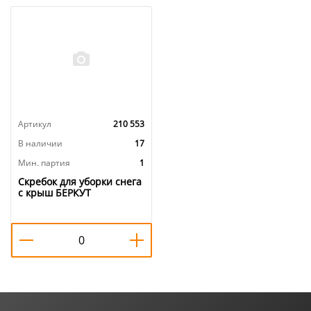
Артикул
210 553
В наличии
17
Мин. партия
1
Скребок для уборки снега
с крыш БЕРКУТ
телескопическая ручка,
пластиковая насадка
3,015 м, 1/1