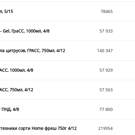
, 5/15
78465
Gel, ГраСС, 1000мл, 4/8
57 933
а цитрусов, ГРАСС, 750мл, 4/12
140 347
АСС, 1000мл, 4/8
57 929
АСС, 750мл, 4/12
57 563
 ПНД, 4/8
77 800
техники сорти Home фреш 750г 4/12
219954