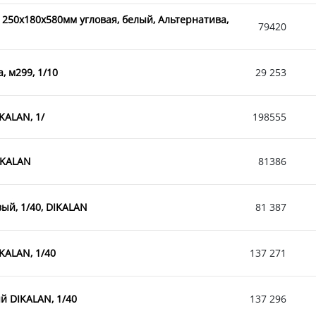
 250х180х580мм угловая, белый, Альтернатива,
79420
, м299, 1/10
29 253
KALAN, 1/
198555
IKALAN
81386
ый, 1/40, DIKALAN
81 387
KALAN, 1/40
137 271
й DIKALAN, 1/40
137 296