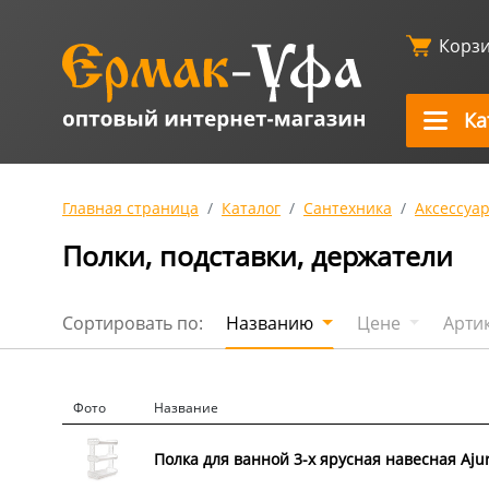
Корз
Ка
Главная страница
Каталог
Сантехника
Аксессуа
Полки, подставки, держатели
Сортировать по:
Названию
Цене
Арти
Фото
Название
Полка для ванной 3-х ярусная навесная Ajur 