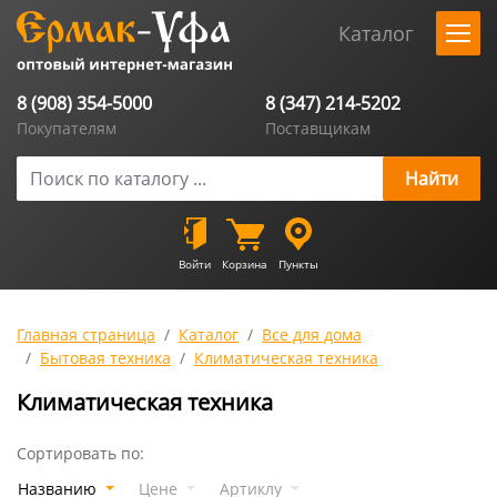
Каталог
8 (908) 354-5000
8 (347) 214-5202
Покупателям
Поставщикам
Войти
Корзина
Пункты
Главная страница
Каталог
Все для дома
Бытовая техника
Климатическая техника
Климатическая техника
Сортировать по:
Названию
Цене
Артиклу