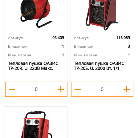
Артикул
93 405
Артикул
116 083
В наличии
1
В наличии
3
Мин. партия
1
Мин. партия
1
Тепловая пушка ОАЗИС
Тепловая пушка ОАЗИС
TP-20R, U, 220В Макс.
TP-20S, U, 2000 Вт, 1/1
мощн: 2000Вт, 1/1