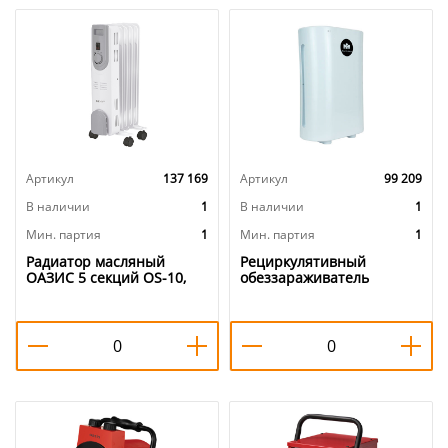
Артикул
137 169
Артикул
99 209
В наличии
1
В наличии
1
Мин. партия
1
Мин. партия
1
Радиатор масляный
Рециркулятивный
ОАЗИС 5 секций OS-10,
обеззараживатель
1000 Вт, 1/1
воздуха МВох РО-200 UV,
до 80 кв/м, Россия, 1/1