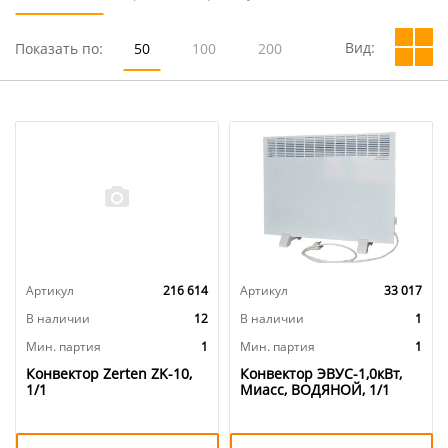
Вид:
Показать по:
50
100
200
Артикул
216 614
Артикул
33 017
В наличии
12
В наличии
1
Мин. партия
1
Мин. партия
1
Конвектор Zerten ZK-10,
Конвектор ЭВУС-1,0кВт,
1/1
Миасс, ВОДЯНОЙ, 1/1