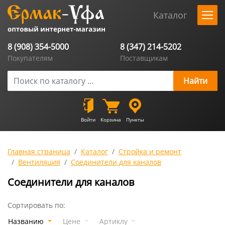
Каталог
8 (908) 354-5000
8 (347) 214-5202
Покупателям
Поставщикам
Войти
Корзина
Пункты
Главная страница
Каталог
Стройка и ремонт
Вентиляция
Соединители для каналов
Соединители для каналов
Сортировать по:
Названию
Цене
Артиклу