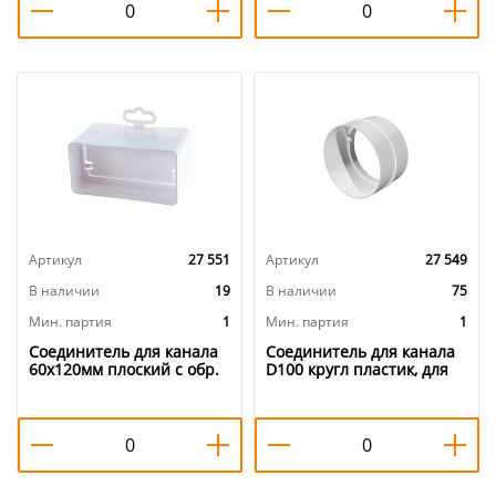
Артикул
27 551
Артикул
27 549
В наличии
19
В наличии
75
Мин. партия
1
Мин. партия
1
Соединитель для канала
Соединитель для канала
60х120мм плоский с обр.
D100 кругл пластик, для
клап пластик, для
вентиляции 10СКП ERA,
вентиляции 612СКПО
1/24
ERA, 1/15