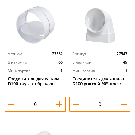
Артикул
27552
Артикул
27547
В наличии
65
В наличии
49
Мин. партия
1
Мин. партия
1
Соединитель для канала
Соединитель для канала
D100 кругл с обр. клап
D100 угловой 90º, плоск
пластик для вентиляции
воздухов с кругл пласт
10СКПО ERA, 1/24
60х120, 612СК10ФП ERA,
1/30