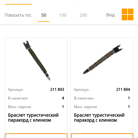
Вид:
Показать по:
50
100
200
Артикул
211 893
Артикул
211 894
В наличии
4
В наличии
1
Мин. партия
1
Мин. партия
1
Браслет туристический
Браслет туристический
паракорд с клинком
паракорд с клинком
зеленый, 1/
камуфляж, 1/