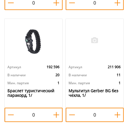
Артикул
192 596
Артикул
211 906
В наличии
20
В наличии
11
Мин. партия
1
Мин. партия
1
Браслет туристический
Мультитул Gerber BG без
паракорд, 1/
чехла, 1/