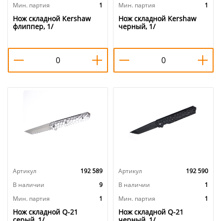
Мин. партия
1
Мин. партия
1
Нож складной Kershaw
Нож складной Kershaw
флиппер, 1/
черный, 1/
Артикул
192 589
Артикул
192 590
В наличии
9
В наличии
1
Мин. партия
1
Мин. партия
1
Нож складной Q-21
Нож складной Q-21
серый, 1/
черный, 1/