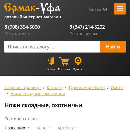
Каталог
8 (908) 354-5000
8 (347) 214-5202
Покупателям
Поставщикам
Войти
Корзина
Пункты
Главная страница
Каталог
Туризм и рыбалка
Охота
Ножи складные, охотничьи
Ножи складные, охотничьи
Сортировать по:
Названию
Цене
Артиклу