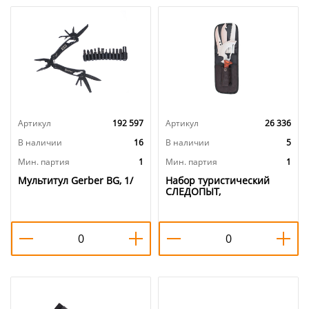
Артикул
192 597
Артикул
26 336
В наличии
16
В наличии
5
Мин. партия
1
Мин. партия
1
Мультитул Gerber BG, 1/
Набор туристический
СЛЕДОПЫТ,
пила+топор+нож в чехле,
1/15