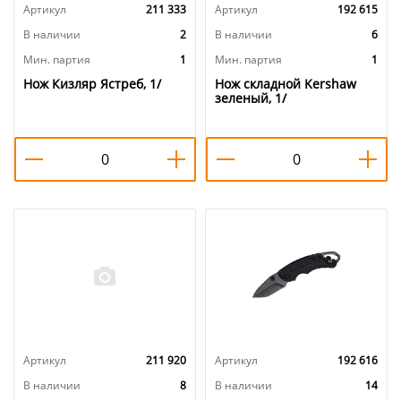
Артикул
211 333
Артикул
192 615
В наличии
2
В наличии
6
Мин. партия
1
Мин. партия
1
Нож Кизляр Ястреб, 1/
Нож складной Kershaw
зеленый, 1/
Артикул
211 920
Артикул
192 616
В наличии
8
В наличии
14