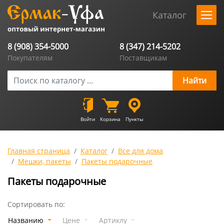
Каталог
8 (908) 354-5000
8 (347) 214-5202
Покупателям
Поставщикам
Войти
Корзина
Пункты
Главная страница
Каталог
Все для дома
Мешки, пакеты
Пакеты подарочные
Пакеты подарочные
Сортировать по:
Названию
Цене
Артиклу