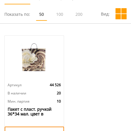
Вид:
Показать по:
50
100
200
Артикул
44 526
В наличии
20
Мин. партия
10
Пакет с пласт. ручкой
36*34 мал. цвет в
АССОРТИМЕНТЕ, 10/100