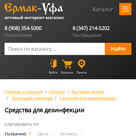
Каталог
8 (908) 354-5000
8 (347) 214-5202
Покупателям
Поставщикам
Войти
Корзина
Пункты
Главная страница
Каталог
Бытовая химия
Чистящие средства
Средства для дезинфекции
Средства для дезинфекции
Сортировать по:
Названию
Цене
Артиклу