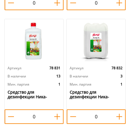
Артикул
78 831
Артикул
78 832
В наличии
13
В наличии
3
Мин. партия
1
Мин. партия
1
Средство для
Средство для
дезинфекции Ника-
дезинфекции Ника-
Экстра М 1кг, 1/12
Экстра М 5кг, 1/4