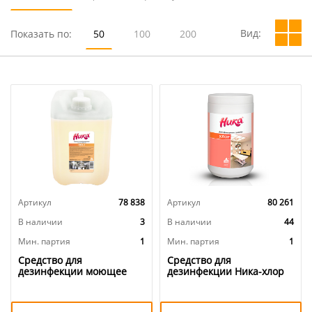
Вид:
Показать по:
50
100
200
Артикул
78 838
Артикул
80 261
В наличии
3
В наличии
44
Мин. партия
1
Мин. партия
1
Средство для
Средство для
дезинфекции моющее
дезинфекции Ника-хлор
для пищевой
1кг, 300 таблеток, 1/6
промышленности Ника-2,
5кг, 1/4