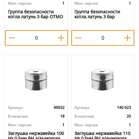
Мин. партия
1
Мин. партия
1
Группа безопасности
Группа безопасности
котла латунь 3 бар ОТМО
котла латунь 3 бар
1/1
проходная VIEIR AQ1124 3
BAR, 1/20
Артикул
99032
Артикул
140 623
В наличии
18
В наличии
20
Мин. партия
1
Мин. партия
1
Заглушка нержавейка 100
Заглушка нержавейка 110
Нз 0,5мм ВН д/дымохода,
Нз 0,5мм ВН д/дымохода,