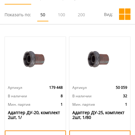
Вид:
Показать по:
50
100
200
Артикул
179 448
Артикул
50 059
В наличии
8
В наличии
32
Мин. партия
1
Мин. партия
1
Адаптер ДУ-20, комплект
Адаптер ДУ-25, комплект
2шт, 1/
2шт, 1/80