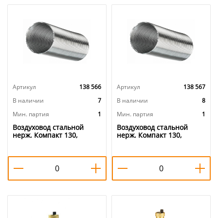
Артикул
138 566
Артикул
138 567
В наличии
7
В наличии
8
Мин. партия
1
Мин. партия
1
Воздуховод стальной
Воздуховод стальной
нерж. Компакт 130,
нерж. Компакт 130,
1,5метр, 1/1
2метра, 1/1