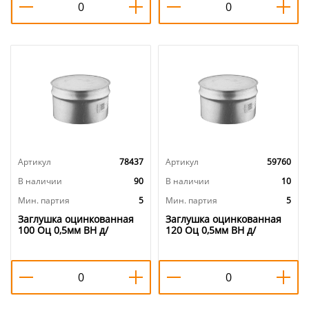
Артикул
78437
Артикул
59760
В наличии
90
В наличии
10
Мин. партия
5
Мин. партия
5
Заглушка оцинкованная
Заглушка оцинкованная
100 Оц 0,5мм ВН д/
120 Оц 0,5мм ВН д/
дымохода, 5/5
дымохода, 5/5