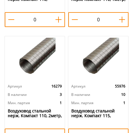
1,5метр, 1/1
1/1
Артикул
16279
Артикул
55976
В наличии
3
В наличии
10
Мин. партия
1
Мин. партия
1
Воздуховод стальной
Воздуховод стальной
нерж. Компакт 110, 2метр,
нерж. Компакт 115,
1/1
1,5метр, 1/1