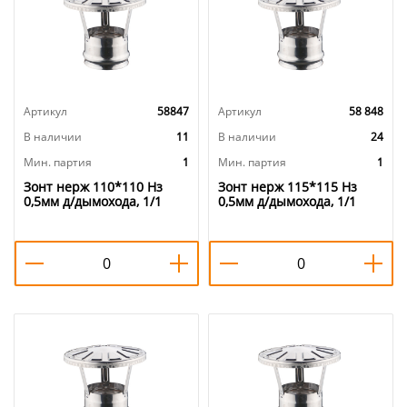
Артикул
58847
Артикул
58 848
В наличии
11
В наличии
24
Мин. партия
1
Мин. партия
1
Зонт нерж 110*110 Нз
Зонт нерж 115*115 Нз
0,5мм д/дымохода, 1/1
0,5мм д/дымохода, 1/1