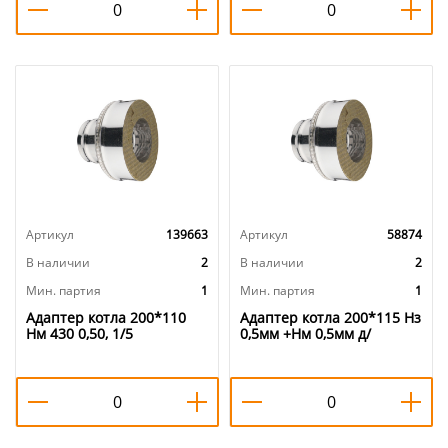
Артикул
139663
Артикул
58874
В наличии
2
В наличии
2
Мин. партия
1
Мин. партия
1
Адаптер котла 200*110
Адаптер котла 200*115 Нз
Нм 430 0,50, 1/5
0,5мм +Нм 0,5мм д/
дымохода, 1/5