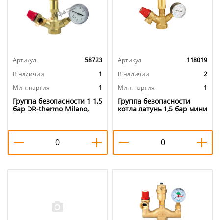
Артикул
58723
Артикул
118019
В наличии
1
В наличии
2
Мин. партия
1
Мин. партия
1
Группа безопасности 1 1,5
Группа безопасности
бар DR-thermo Milano,
котла латунь 1,5 бар мини
1/36
VIEIR AQ1123А, 1/20