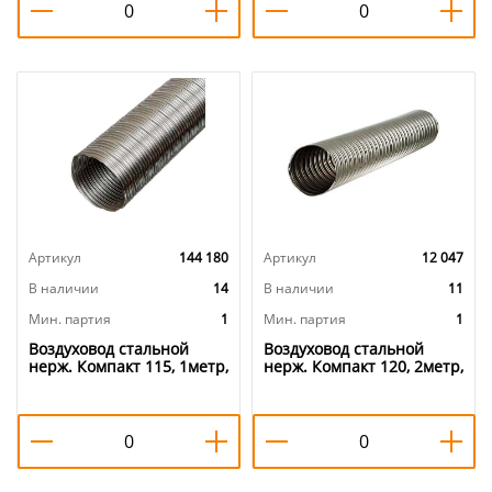
Артикул
144 180
Артикул
12 047
В наличии
14
В наличии
11
Мин. партия
1
Мин. партия
1
Воздуховод стальной
Воздуховод стальной
нерж. Компакт 115, 1метр,
нерж. Компакт 120, 2метр,
1/1
1/1