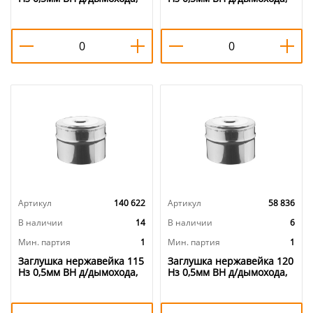
1/5
1/5
Артикул
140 622
Артикул
58 836
В наличии
14
В наличии
6
Мин. партия
1
Мин. партия
1
Заглушка нержавейка 115
Заглушка нержавейка 120
Нз 0,5мм ВН д/дымохода,
Нз 0,5мм ВН д/дымохода,
1/5
15