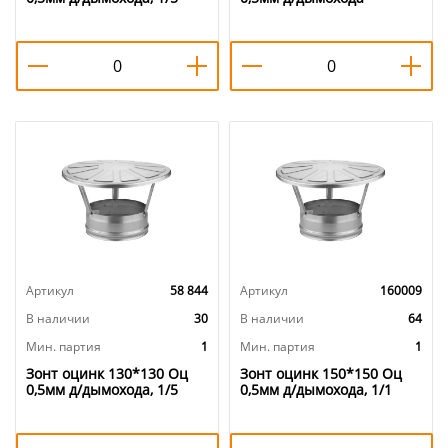
Универсальный, 1/1
Артикул
58 844
Артикул
160009
В наличии
30
В наличии
64
Мин. партия
1
Мин. партия
1
Зонт оцинк 130*130 Оц
Зонт оцинк 150*150 Оц
0,5мм д/дымохода, 1/5
0,5мм д/дымохода, 1/1