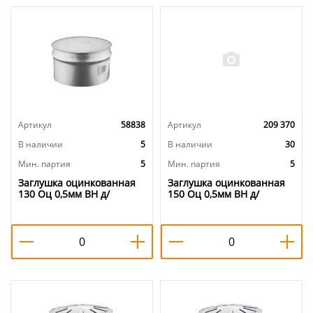
Артикул
58838
Артикул
209 370
В наличии
5
В наличии
30
Мин. партия
5
Мин. партия
5
Заглушка оцинкованная
Заглушка оцинкованная
130 Оц 0,5мм ВН д/
150 Оц 0,5мм ВН д/
дымохода, 5/5
дымохода, 5/5