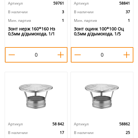
Артикул
59761
Артикул
58841
В наличии
3
В наличии
37
Мин. партия
1
Мин. партия
1
Зонт нерж 160*160 Нз
Зонт оцинк 100*100 Оц
0,5мм д/дымохода, 1/1
0,5мм д/дымохода, 1/5
Артикул
58 842
Артикул
58862
В наличии
17
В наличии
25