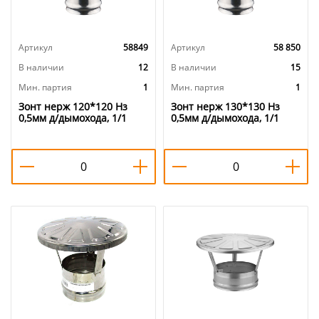
Артикул
58849
Артикул
58 850
В наличии
12
В наличии
15
Мин. партия
1
Мин. партия
1
Зонт нерж 120*120 Нз
Зонт нерж 130*130 Нз
0,5мм д/дымохода, 1/1
0,5мм д/дымохода, 1/1