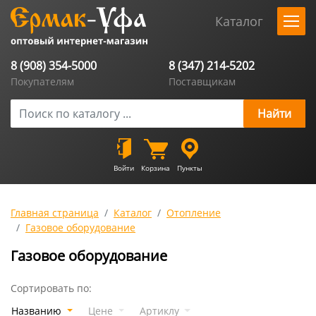
Каталог
8 (908) 354-5000
8 (347) 214-5202
Покупателям
Поставщикам
Войти
Корзина
Пункты
Главная страница
Каталог
Отопление
Газовое оборудование
Газовое оборудование
Сортировать по:
Названию
Цене
Артиклу