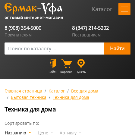
Каталог
8 (908) 354-5000
8 (347) 214-5202
Покупателям
Поставщикам
Войти
Корзина
Пункты
Главная страница
Каталог
Все для дома
Бытовая техника
Техника для дома
Техника для дома
Сортировать по:
Названию
Цене
Артиклу