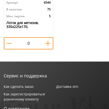
Артикул
6544
В наличии
75
Мин. партия
5
Лоток для метизов,
335х225х170,
Альтернатива, м460, 5/5
Сервис и поддержка
Как сделать заказ
Доставка опт.
Как зарегистрироваться
розничному клиенту
О компании