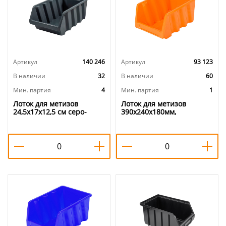
Артикул
140 246
Артикул
93 123
В наличии
32
В наличии
60
Мин. партия
4
Мин. партия
1
Лоток для метизов
Лоток для метизов
24,5х17х12,5 см серо-
390х240х180мм,
свинцовый, 4/16
оранжевый, 1/12