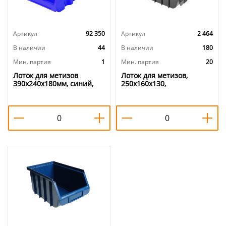
Артикул
92 350
Артикул
2 464
В наличии
44
В наличии
180
Мин. партия
1
Мин. партия
20
Лоток для метизов
Лоток для метизов,
390х240х180мм, синий,
250х160х130,
1/12
Альтернатива, м450, 20/20