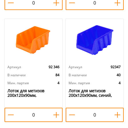
Артикул
92 346
Артикул
92347
В наличии
84
В наличии
40
Мин. партия
4
Мин. партия
4
Лоток для метизов
Лоток для метизов
200х120х90мм,
200х120х90мм, синий,
оранжевый, 4/22
4/22