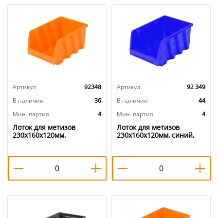
Артикул
92348
Артикул
92 349
В наличии
36
В наличии
44
Мин. партия
4
Мин. партия
4
Лоток для метизов
Лоток для метизов
230х160х120мм,
230х160х120мм, синий,
оранжевый, 4/20
4/20