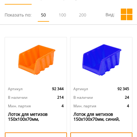
Вид:
Показать по:
50
100
200
Артикул
92 344
Артикул
92 345
В наличии
214
В наличии
24
Мин. партия
4
Мин. партия
4
Лоток для метизов
Лоток для метизов
150х100х70мм,
150х100х70мм, синий,
оранжевый, 4/28
4/28