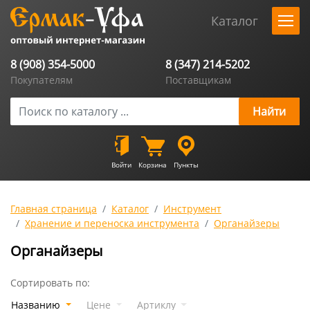
Каталог
8 (908) 354-5000
8 (347) 214-5202
Покупателям
Поставщикам
Войти
Корзина
Пункты
Главная страница
Каталог
Инструмент
Хранение и переноска инструмента
Органайзеры
Органайзеры
Сортировать по:
Названию
Цене
Артиклу