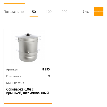
Вид:
Показать по:
50
100
200
Артикул
8 995
В наличии
9
Мин. партия
1
Соковарка 6,0л с
крышкой, штампованный
алюминий, БЕЛАЯ
КАЛИТВА, 1/1