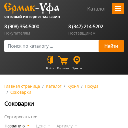
Каталог
8 (908) 354-5000
8 (347) 214-5202
Покупателям
Поставщикам
Войти
Корзина
Пункты
Главная страница
Каталог
Кухня
Посуда
Соковарки
Соковарки
Сортировать по:
Названию
Цене
Артиклу